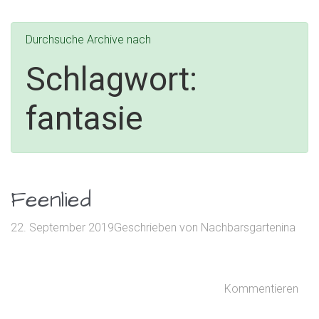
Durchsuche Archive nach
Schlagwort:
fantasie
Feenlied
22. September 2019
Geschrieben von
Nachbarsgartenina
Kommentieren