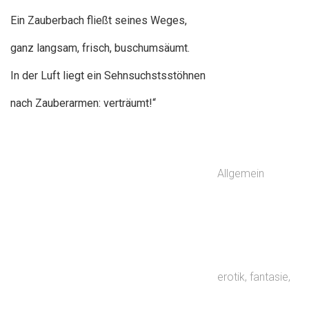
Ein Zauberbach fließt seines Weges,
ganz langsam, frisch, buschumsäumt.
In der Luft liegt ein Sehnsuchstsstöhnen
nach Zauberarmen: verträumt!“
Allgemein
erotik
,
fantasie
,