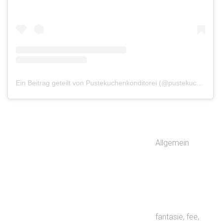
Ein Beitrag geteilt von Pustekuchenkonditorei (@pustekuchenkonditorei)
Allgemein
fantasie
,
fee
,