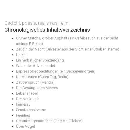
Gedicht
,
poesie
,
realismus
,
reim
Chronologisches Inhaltsverzeichnis
Grüner Matcha, grober Asphalt (ein Cafébesuch aus der Sicht
meines E-Bikes)
Zeugin der Nacht (Silvester aus der Sicht einer Straßenlaterne)
Unikat
Ein herbstlicher Spaziergang
Wenn der Advent endet
Espressobeobachtungen (ein Bäckereimorgen)
Unter Leuten (Guten Tag, Berlin)
Zauberspruch (Mantra)
Die Gesänge des Meeres
Lebensnebel
Der Neckerich
Immerzu
Fensterbankverse
Feenlied
Geburtstagsmädchen (Ein Kein-Elfchen)
Über Vögel