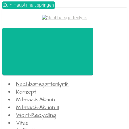
Zum Hauptinhalt springen
Nachbarsgartenlyrik
Konzept
Mitmach-Aktion
Mitmach-Aktion II
Wort-Recycling
Vitae