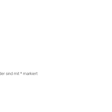
der sind mit
*
markiert