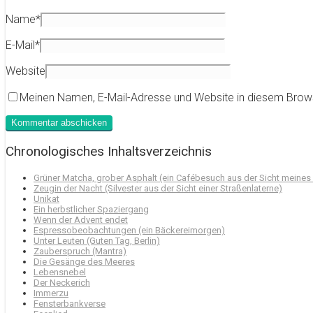
Name
*
E-Mail
*
Website
Meinen Namen, E-Mail-Adresse und Website in diesem Brow
Chronologisches Inhaltsverzeichnis
Grüner Matcha, grober Asphalt (ein Cafébesuch aus der Sicht meines
Zeugin der Nacht (Silvester aus der Sicht einer Straßenlaterne)
Unikat
Ein herbstlicher Spaziergang
Wenn der Advent endet
Espressobeobachtungen (ein Bäckereimorgen)
Unter Leuten (Guten Tag, Berlin)
Zauberspruch (Mantra)
Die Gesänge des Meeres
Lebensnebel
Der Neckerich
Immerzu
Fensterbankverse