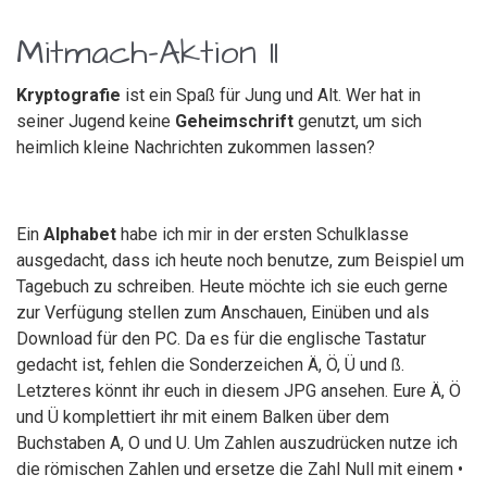
Mitmach-Aktion II
Kryptografie
ist ein Spaß für Jung und Alt. Wer hat in
seiner Jugend keine
Geheimschrift
genutzt, um sich
heimlich kleine Nachrichten zukommen lassen?
Ein
Alphabet
habe ich mir in der ersten Schulklasse
ausgedacht, dass ich heute noch benutze, zum Beispiel um
Tagebuch zu schreiben. Heute möchte ich sie euch gerne
zur Verfügung stellen zum Anschauen, Einüben und als
Download für den PC. Da es für die englische Tastatur
gedacht ist, fehlen die Sonderzeichen Ä, Ö, Ü und ß.
Letzteres könnt ihr euch in diesem JPG ansehen. Eure Ä, Ö
und Ü komplettiert ihr mit einem Balken über dem
Buchstaben A, O und U. Um Zahlen auszudrücken nutze ich
die römischen Zahlen und ersetze die Zahl Null mit einem •