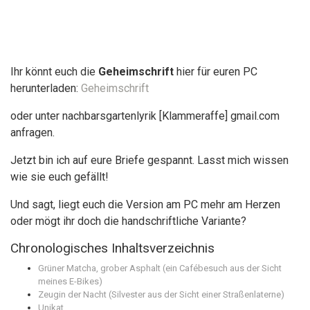
Ihr könnt euch die
Geheimschrift
hier für euren PC
herunterladen:
Geheimschrift
oder unter nachbarsgartenlyrik [Klammeraffe] gmail.com
anfragen.
Jetzt bin ich auf eure Briefe gespannt. Lasst mich wissen
wie sie euch gefällt!
Und sagt, liegt euch die Version am PC mehr am Herzen
oder mögt ihr doch die handschriftliche Variante?
Chronologisches Inhaltsverzeichnis
Grüner Matcha, grober Asphalt (ein Cafébesuch aus der Sicht
meines E-Bikes)
Zeugin der Nacht (Silvester aus der Sicht einer Straßenlaterne)
Unikat