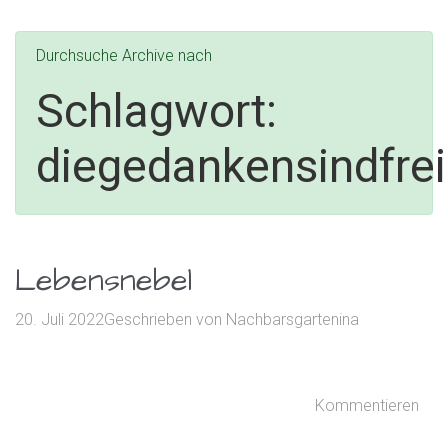
Durchsuche Archive nach
Schlagwort:
diegedankensindfrei
Lebensnebel
20. Juli 2022
Geschrieben von
Nachbarsgartenina
Kommentieren