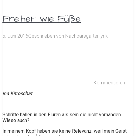
Freiheit wie Füße
5. Juni 2016
Geschrieben von
Nachbarsgartenlyrik
Kommentieren
Ina Kitroschat
Schritte hallen in den Fluren als sein sie nicht vorhanden.
Wieso auch?
In meinem Kopf haben sie keine Relevanz, weil mein Geist