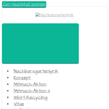
Zum Hauptinhalt springen
Nachbarsgartenlyrik
Konzept
Mitmach-Aktion
Mitmach-Aktion II
Wort-Recycling
Vitae