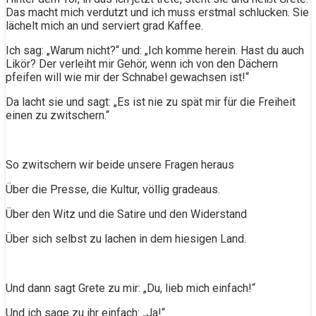
Das macht mich verdutzt und ich muss erstmal schlucken. Sie
lächelt mich an und serviert grad Kaffee.
Ich sag: „Warum nicht?“ und: „Ich komme herein. Hast du auch
Likör? Der verleiht mir Gehör, wenn ich von den Dächern
pfeifen will wie mir der Schnabel gewachsen ist!“
Da lacht sie und sagt: „Es ist nie zu spät mir für die Freiheit
einen zu zwitschern.“
So zwitschern wir beide unsere Fragen heraus
Über die Presse, die Kultur, völlig gradeaus.
Über den Witz und die Satire und den Widerstand
Über sich selbst zu lachen in dem hiesigen Land.
Und dann sagt Grete zu mir: „Du, lieb mich einfach!“
Und ich sage zu ihr einfach: „Ja!“