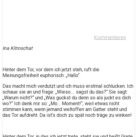
Kommentieren
Ina Kitroschat
Hinter dem Tor, vor dem ich jetzt steh, ruft die
Meinungsfreiheit euphorisch: „Hallo“.
Das macht mich verdutzt und ich muss erstmal schlucken. Ich
schaue sie an und frage: „Wieso…. sagst du das?“ Sie sagt:
„Warum nicht?“ und „Was guckst du denn so als juckt es dich
wo?“ Ich denk mir so: „Mo… Moment!“, weil etwas nicht
stimmen kann, wenn jemand weltoffen am Gatter steht und
das Tor aufdreht. Da ist’s doch zu spät noch träge zu winken!
Hinter dem Tor, in das ich jetzt trete, steht sie und heißt Grete.