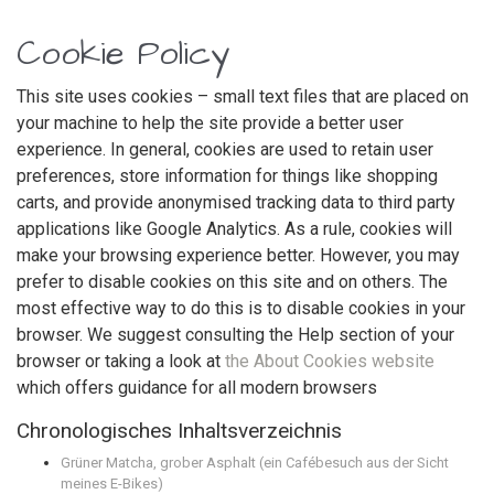
Cookie Policy
This site uses cookies – small text files that are placed on
your machine to help the site provide a better user
experience. In general, cookies are used to retain user
preferences, store information for things like shopping
carts, and provide anonymised tracking data to third party
applications like Google Analytics. As a rule, cookies will
make your browsing experience better. However, you may
prefer to disable cookies on this site and on others. The
most effective way to do this is to disable cookies in your
browser. We suggest consulting the Help section of your
browser or taking a look at
the About Cookies website
which offers guidance for all modern browsers
Chronologisches Inhaltsverzeichnis
Grüner Matcha, grober Asphalt (ein Cafébesuch aus der Sicht
meines E-Bikes)